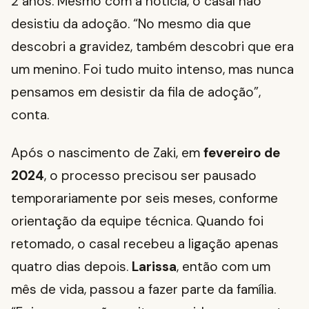
2 anos. Mesmo com a notícia, o casal não
desistiu da adoção. “No mesmo dia que
descobri a gravidez, também descobri que era
um menino. Foi tudo muito intenso, mas nunca
pensamos em desistir da fila de adoção”,
conta.
Após o nascimento de Zaki, em
fevereiro de
2024
, o processo precisou ser pausado
temporariamente por seis meses, conforme
orientação da equipe técnica. Quando foi
retomado, o casal recebeu a ligação apenas
quatro dias depois.
Larissa
, então com um
mês de vida, passou a fazer parte da família.