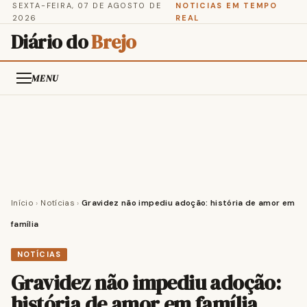
SEXTA-FEIRA, 07 DE AGOSTO DE
NOTICIAS EM TEMPO
2026
REAL
Diário do
Brejo
MENU
Início
›
Notícias
›
Gravidez não impediu adoção: história de amor em
família
NOTÍCIAS
Gravidez não impediu adoção:
história de amor em família