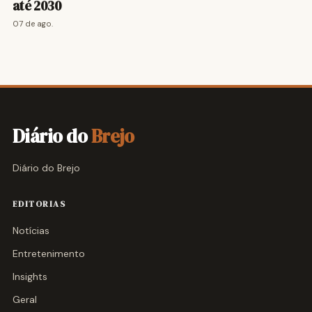
até 2030
07 de ago.
Diário do
Brejo
Diário do Brejo
EDITORIAS
Notícias
Entretenimento
Insights
Geral