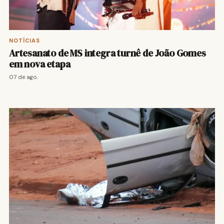
NOTÍCIAS
Artesanato de MS integra turnê de João Gomes
em nova etapa
07 de ago.