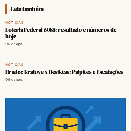
Leia também
NOTÍCIAS
Loteria Federal 6088: resultado e números de
hoje
06 de ago.
NOTÍCIAS
Hradec Kralove x Besiktas: Palpites e Escalações
06 de ago.