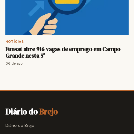
NOTÍCIAS
Funsat abre 916 vagas de emprego em Campo
Grande nesta 5ª
06 de ago.
Diário do
Brejo
Diário do Brejo