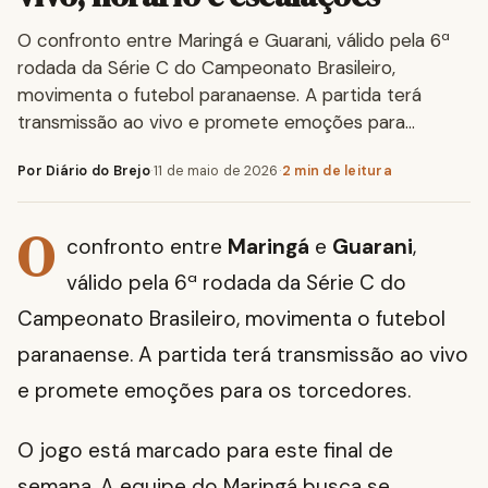
O confronto entre Maringá e Guarani, válido pela 6ª
rodada da Série C do Campeonato Brasileiro,
movimenta o futebol paranaense. A partida terá
transmissão ao vivo e promete emoções para…
Por Diário do Brejo
·
11 de maio de 2026
·
2 min de leitura
O
confronto entre
Maringá
e
Guarani
,
válido pela 6ª rodada da Série C do
Campeonato Brasileiro, movimenta o futebol
paranaense. A partida terá transmissão ao vivo
e promete emoções para os torcedores.
O jogo está marcado para este final de
semana. A equipe do Maringá busca se