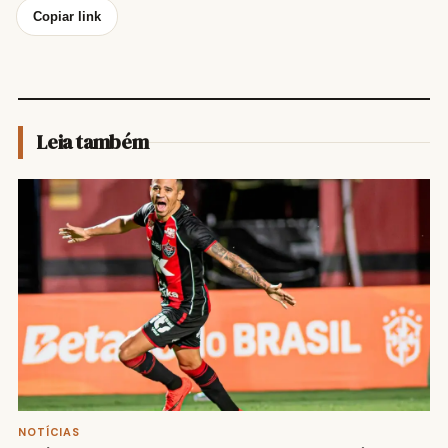
Copiar link
Leia também
NOTÍCIAS