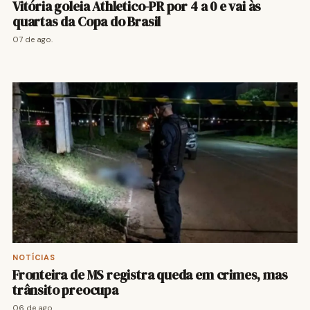
Vitória goleia Athletico-PR por 4 a 0 e vai às
quartas da Copa do Brasil
07 de ago.
NOTÍCIAS
Fronteira de MS registra queda em crimes, mas
trânsito preocupa
06 de ago.