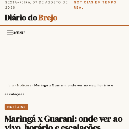
SEXTA-FEIRA, 07 DE AGOSTO DE
NOTICIAS EM TEMPO
2026
REAL
Diário do
Brejo
MENU
Início
›
Notícias
›
Maringá x Guarani: onde ver ao vivo, horário e
escalações
NOTÍCIAS
Maringá x Guarani: onde ver ao
vivo, horário e escalações