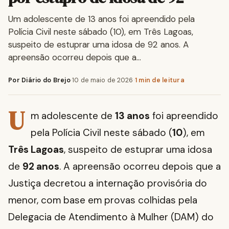
Um adolescente de 13 anos foi apreendido pela
Polícia Civil neste sábado (10), em Três Lagoas,
suspeito de estuprar uma idosa de 92 anos. A
apreensão ocorreu depois que a…
Por Diário do Brejo
·
10 de maio de 2026
·
1 min de leitura
U
m adolescente de
13 anos
foi apreendido
pela Polícia Civil neste sábado (
10
), em
Três Lagoas
, suspeito de estuprar uma idosa
de
92 anos
. A apreensão ocorreu depois que a
Justiça decretou a internação provisória do
menor, com base em provas colhidas pela
Delegacia de Atendimento à Mulher (DAM) do