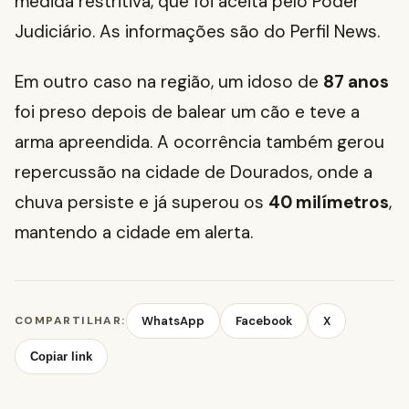
medida restritiva, que foi aceita pelo Poder
Judiciário. As informações são do Perfil News.
Em outro caso na região, um idoso de
87 anos
foi preso depois de balear um cão e teve a
arma apreendida. A ocorrência também gerou
repercussão na cidade de Dourados, onde a
chuva persiste e já superou os
40 milímetros
,
mantendo a cidade em alerta.
COMPARTILHAR:
WhatsApp
Facebook
X
Copiar link