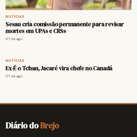
NOTÍCIAS
Sesau cria comissão permanente para revisar
mortes em UPAs e CRSs
07 de ago.
NOTÍCIAS
Ex-É o Tchan, Jacaré vira chefe no Canadá
07 de ago.
Diário do
Brejo