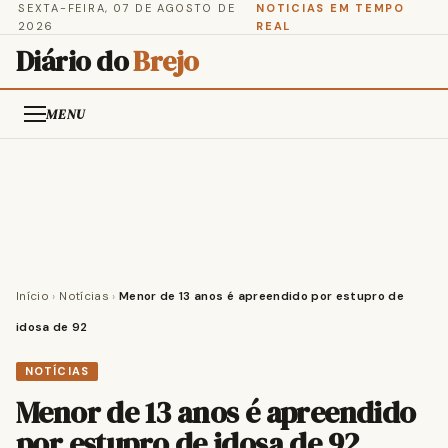
SEXTA-FEIRA, 07 DE AGOSTO DE
NOTICIAS EM TEMPO
2026
REAL
Diário do
Brejo
MENU
Início
›
Notícias
›
Menor de 13 anos é apreendido por estupro de
idosa de 92
NOTÍCIAS
Menor de 13 anos é apreendido
por estupro de idosa de 92