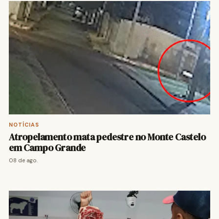
NOTÍCIAS
Atropelamento mata pedestre no Monte Castelo
em Campo Grande
08 de ago.