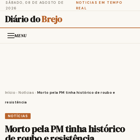
SÁBADO, 08 DE AGOSTO DE
NOTICIAS EM TEMPO
2026
REAL
Diário do
Brejo
MENU
Início
›
Notícias
›
Morto pela PM tinha histórico de roubo e
resistência
NOTÍCIAS
Morto pela PM tinha histórico
de roubo e resistência