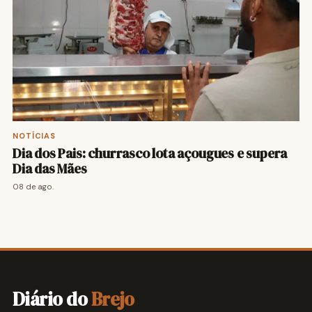
NOTÍCIAS
Dia dos Pais: churrasco lota açougues e supera
Dia das Mães
08 de ago.
Diário do
Brejo