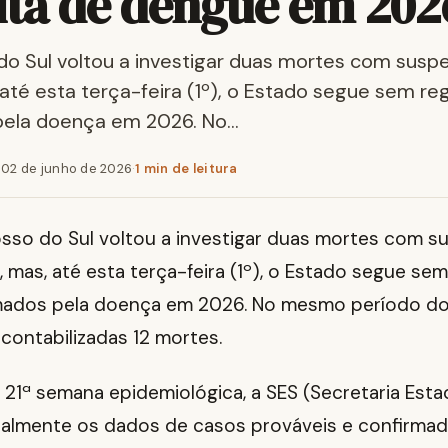
ita de dengue em 202
o Sul voltou a investigar duas mortes com suspe
até esta terça-feira (1º), o Estado segue sem reg
pela doença em 2026. No…
·
02 de junho de 2026
·
1 min de leitura
sso do Sul voltou a investigar duas mortes com s
 mas, até esta terça-feira (1º), o Estado segue sem
mados pela doença em 2026. No mesmo período do
 contabilizadas 12 mortes.
21ª semana epidemiológica, a SES (Secretaria Esta
nalmente os dados de casos prováveis e confirmad