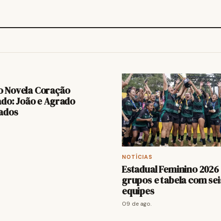
 Novela Coração
ado: João e Agrado
ados
NOTÍCIAS
Estadual Feminino 2026 
grupos e tabela com sei
equipes
09 de ago.