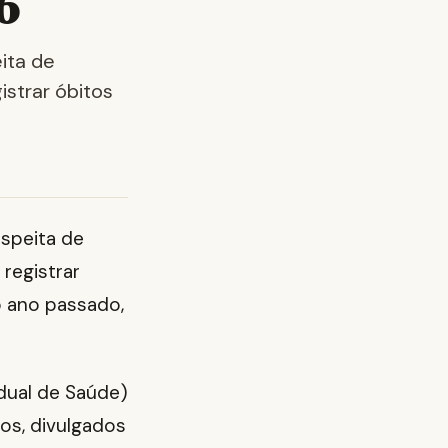
6
ita de
istrar óbitos
uspeita de
 registrar
 ano passado,
dual de Saúde)
os, divulgados