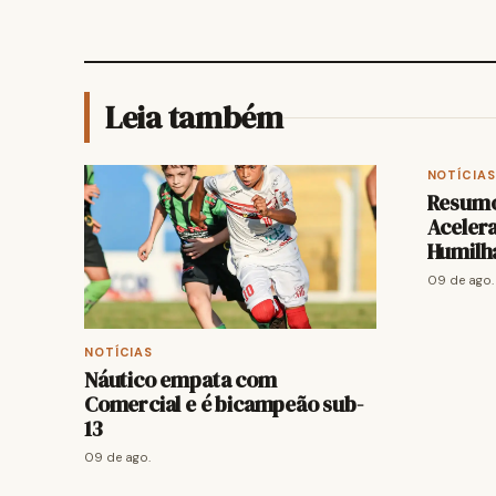
Leia também
NOTÍCIAS
Resumo
Aceler
Humilh
09 de ago.
NOTÍCIAS
Náutico empata com
Comercial e é bicampeão sub-
13
09 de ago.