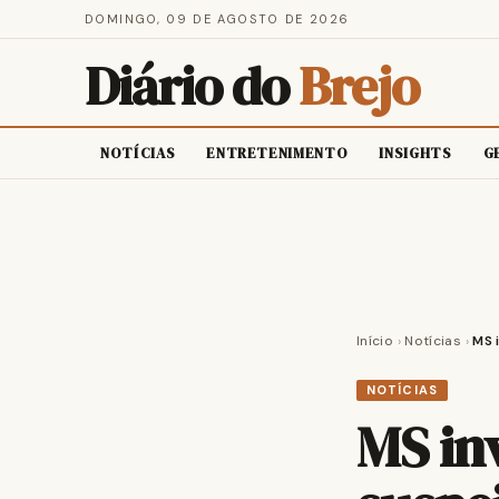
DOMINGO, 09 DE AGOSTO DE 2026
Diário do
Brejo
NOTÍCIAS
ENTRETENIMENTO
INSIGHTS
G
Início
›
Notícias
›
MS 
NOTÍCIAS
MS in