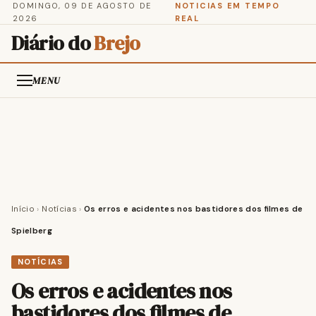
DOMINGO, 09 DE AGOSTO DE
NOTICIAS EM TEMPO
2026
REAL
Diário do
Brejo
MENU
Início
›
Notícias
›
Os erros e acidentes nos bastidores dos filmes de
Spielberg
NOTÍCIAS
Os erros e acidentes nos
bastidores dos filmes de