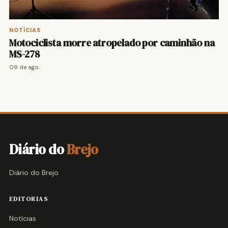
NOTÍCIAS
Motociclista morre atropelado por caminhão na
MS-278
09 de ago.
Diário do
Brejo
Diário do Brejo
EDITORIAS
Notícias