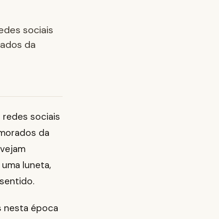
edes sociais
ados da
 redes sociais
amorados da
 vejam
 uma luneta,
sentido.
s nesta época