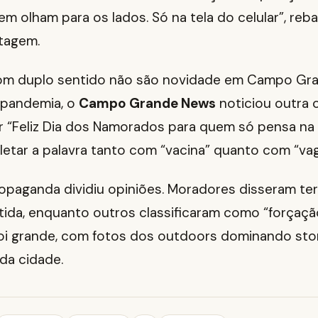
em olham para os lados. Só na tela do celular”, re
tagem.
m duplo sentido não são novidade em Campo Gran
 pandemia, o
Campo Grande News
noticiou outra
or “Feliz Dia dos Namorados para quem só pensa na
etar a palavra tanto com “vacina” quanto com “vag
ropaganda dividiu opiniões. Moradores disseram te
tida, enquanto outros classificaram como “forçação
oi grande, com fotos dos outdoors dominando sto
da cidade.