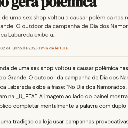
do gera polêmica
de uma sex shop voltou a causar polêmica nas r
nde. O outdoor da campanha de Dia dos Namor
ica Labareda exibe a…
·
02 de junho de 2026
·
1 min de leitura
da de uma sex shop voltou a causar polêmica nas
o Grande. O outdoor da campanha de Dia dos N
ca Labareda exibe a frase: “No Dia dos Namorados,
stam na _U_ETA”. A imagem ao lado do painel mostra
blico completar mentalmente a palavra com duplo 
ma tradição da loja usar campanhas provocativa