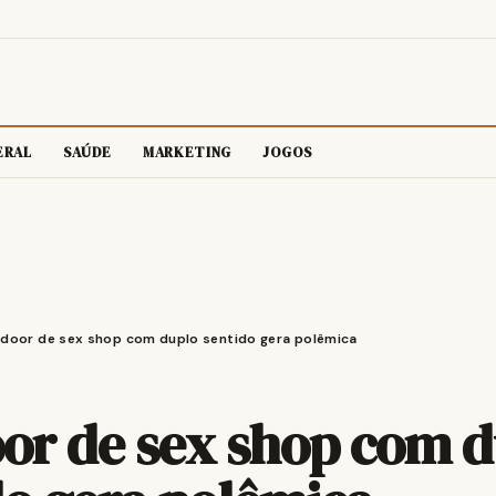
ERAL
SAÚDE
MARKETING
JOGOS
door de sex shop com duplo sentido gera polêmica
or de sex shop com d