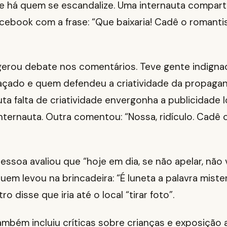
e há quem se escandalize. Uma internauta comparti
cebook com a frase: “Que baixaria! Cadê o romanti
gerou debate nos comentários. Teve gente indigna
çado e quem defendeu a criatividade da propagan
ta falta de criatividade envergonha a publicidade lo
ternauta. Outra comentou: “Nossa, ridículo. Cadê 
essoa avaliou que “hoje em dia, se não apelar, não v
uem levou na brincadeira: “É luneta a palavra mister
 disse que iria até o local “tirar foto”.
ambém incluiu críticas sobre crianças e exposição