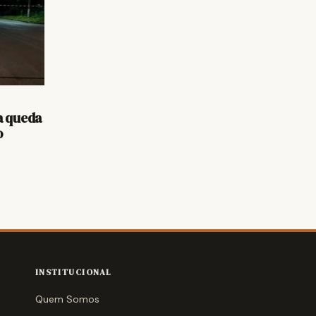
a queda
o
INSTITUCIONAL
Quem Somos