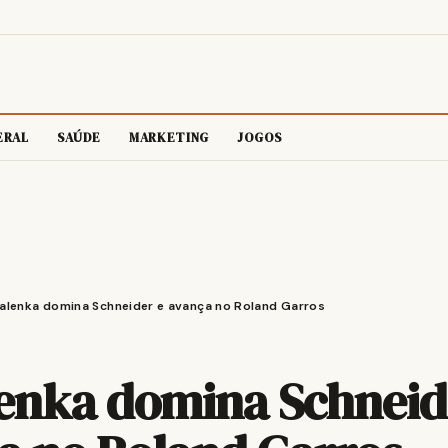
ERAL
SAÚDE
MARKETING
JOGOS
alenka domina Schneider e avança no Roland Garros
enka domina Schneid