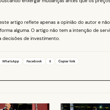
 buscando enxergar mudanças antes que os preço
te artigo reflete apenas a opinião do autor e não
forma alguma. O artigo não tem a intenção de serv
a decisões de investimento.
WhatsApp
Facebook
X
Copiar link