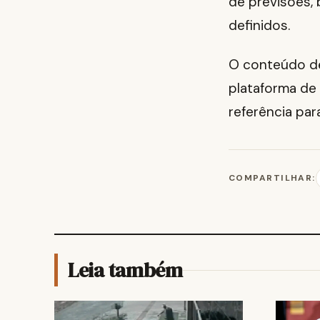
de previsões,
definidos.
O conteúdo des
plataforma de 
referência par
COMPARTILHAR:
Leia também