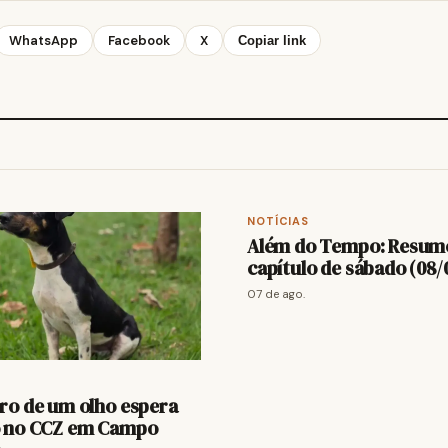
WhatsApp
Facebook
X
Copiar link
NOTÍCIAS
Além do Tempo: Resum
capítulo de sábado (08/
07 de ago.
ro de um olho espera
 no CCZ em Campo