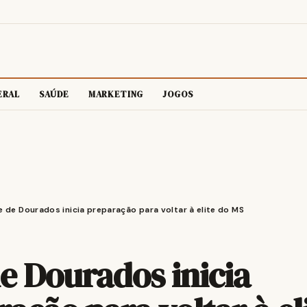
ERAL
SAÚDE
MARKETING
JOGOS
e de Dourados inicia preparação para voltar à elite do MS
de Dourados inicia