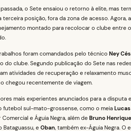
assada, o Sete ensaiou o retorno à elite, mas ter
terceira posição, fora da zona de acesso. Agora, a
nejamento montado para recolocar o clube entre os
do.
trabalhos foram comandados pelo técnico
Ney Cés
o do clube. Segundo publicação do Sete nas redes 
aram atividades de recuperação e relaxamento muscu
co chegou recentemente de viagem.
dores mais experientes anunciados para a disputa
 futebol sul-mato-grossense, como o meia
Lucas 
 Comercial e Águia Negra, além de
Bruno Henriqu
o Bataguassu, e
Oban
, também ex-Águia Negra. O e