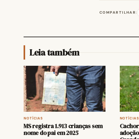
COMPARTILHAR:
Leia também
NOTÍCIAS
NOTÍCIAS
MS registra 1.913 crianças sem
Cachor
nome do pai em 2025
adoção