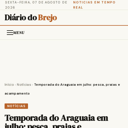
SEXTA-FEIRA, 07 DE AGOSTO DE
NOTICIAS EM TEMPO
2026
REAL
Diário do
Brejo
MENU
Início
›
Notícias
›
Temporada do Araguaia em julho: pesca, praias e
acampamento
NOTÍCIAS
Temporada do Araguaia em
julho: pesca, praias e