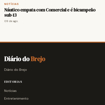
NOTÍCIAS
Náutico empata com Comercial e é bicampeão
sub-13
09 de ago.
Diário do
Brejo
Diário do Brejo
EDITORIAS
Notícias
Entretenimento