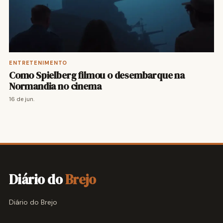
ENTRETENIMENTO
Como Spielberg filmou o desembarque na
Normandia no cinema
16 de jun.
Diário do
Brejo
Diário do Brejo