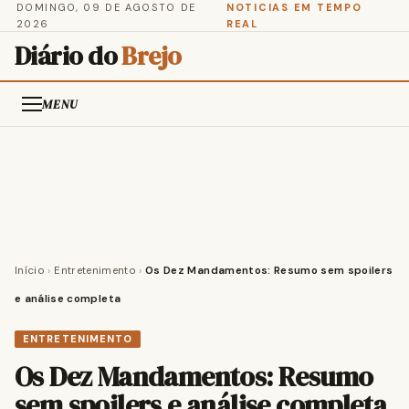
DOMINGO, 09 DE AGOSTO DE
NOTICIAS EM TEMPO
2026
REAL
Diário do
Brejo
MENU
Início
›
Entretenimento
›
Os Dez Mandamentos: Resumo sem spoilers
e análise completa
ENTRETENIMENTO
Os Dez Mandamentos: Resumo
sem spoilers e análise completa