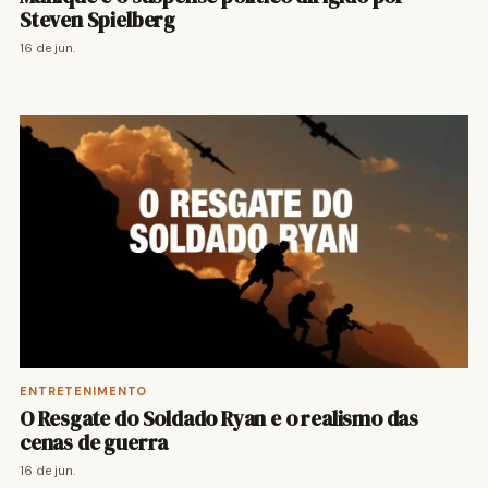
Steven Spielberg
16 de jun.
ENTRETENIMENTO
O Resgate do Soldado Ryan e o realismo das
cenas de guerra
16 de jun.