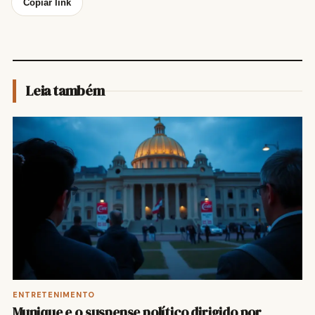
Copiar link
Leia também
ENTRETENIMENTO
Munique e o suspense político dirigido por