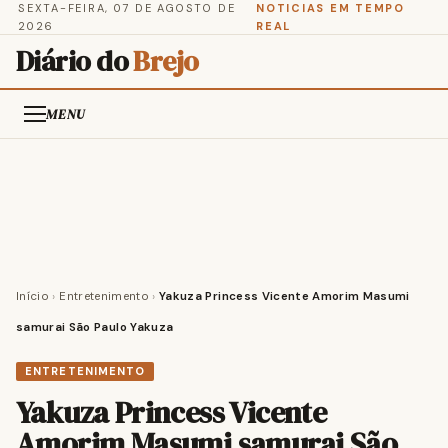
SEXTA-FEIRA, 07 DE AGOSTO DE
NOTICIAS EM TEMPO
2026
REAL
Diário do
Brejo
MENU
Início
›
Entretenimento
›
Yakuza Princess Vicente Amorim Masumi
samurai São Paulo Yakuza
ENTRETENIMENTO
Yakuza Princess Vicente
Amorim Masumi samurai São