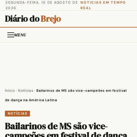
SEGUNDA-FEIRA, 10 DE AGOSTO DE
NOTICIAS EM TEMPO
2026
REAL
Diário do
Brejo
MENU
Início
›
Notícias
›
Bailarinos de MS são vice-campeões em festival
de dança na América Latina
NOTÍCIAS
Bailarinos de MS são vice-
campeões em festival de dança