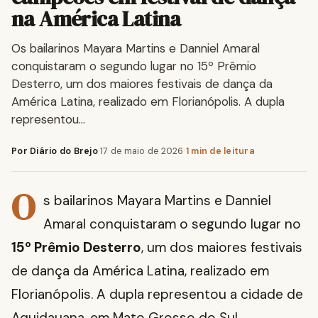
na América Latina
Os bailarinos Mayara Martins e Danniel Amaral
conquistaram o segundo lugar no 15º Prêmio
Desterro, um dos maiores festivais de dança da
América Latina, realizado em Florianópolis. A dupla
representou…
Por Diário do Brejo
·
17 de maio de 2026
·
1 min de leitura
O
s bailarinos Mayara Martins e Danniel
Amaral conquistaram o segundo lugar no
15º Prêmio Desterro
, um dos maiores festivais
de dança da América Latina, realizado em
Florianópolis. A dupla representou a cidade de
Aquidauana, em Mato Grosso do Sul.